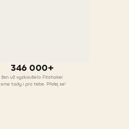
346 000+
žen už vyzkoušelo Fitshaker.
Jsme tady i pro tebe. Přidej se!