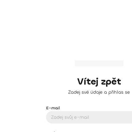
Vítej zpět
Zadej své údaje a přihlas se
E-mail