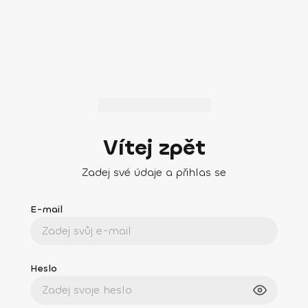
Vítej zpět
Zadej své údaje a přihlas se
E-mail
Heslo