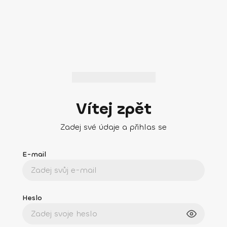
Vítej zpět
Zadej své údaje a přihlas se
E-mail
Heslo