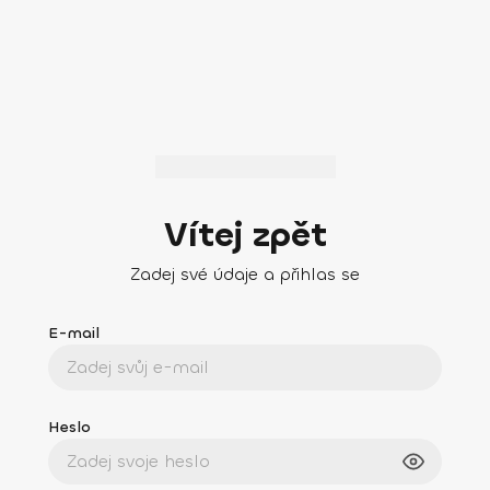
Vítej zpět
Zadej své údaje a přihlas se
E-mail
Heslo