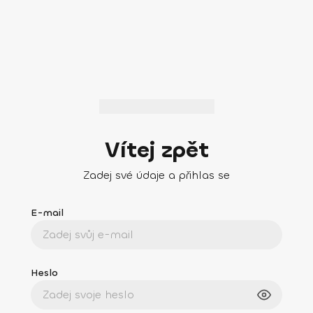
Vítej zpět
Zadej své údaje a přihlas se
E-mail
Heslo