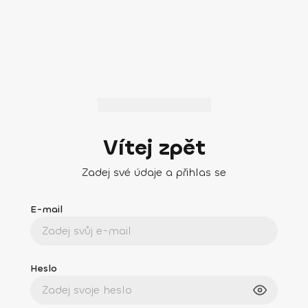
Vítej zpět
Zadej své údaje a přihlas se
E-mail
Heslo