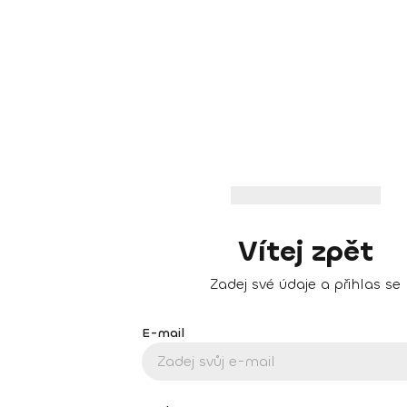
Vítej zpět
Zadej své údaje a přihlas se
E-mail