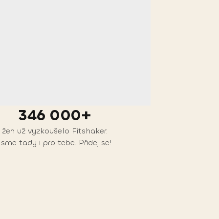
346 000+
žen už vyzkoušelo Fitshaker.
Jsme tady i pro tebe. Přidej se!