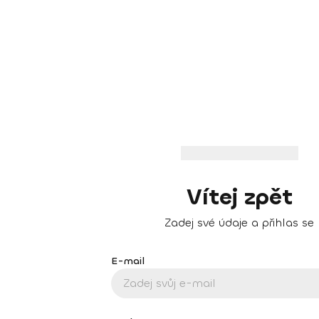
Vítej zpět
Zadej své údaje a přihlas se
E-mail