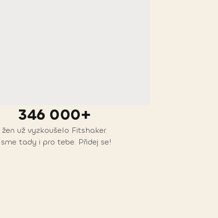
346 000+
žen už vyzkoušelo Fitshaker.
Jsme tady i pro tebe. Přidej se!