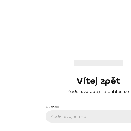
Vítej zpět
Zadej své údaje a přihlas se
E-mail