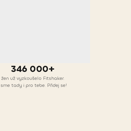
346 000+
žen už vyzkoušelo Fitshaker.
Jsme tady i pro tebe. Přidej se!