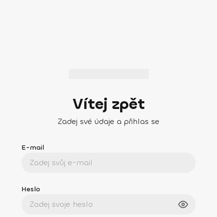
Vítej zpět
Zadej své údaje a přihlas se
E-mail
Heslo