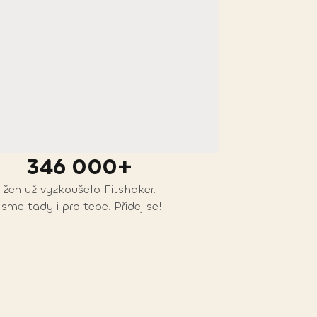
346 000+
žen už vyzkoušelo Fitshaker.
Jsme tady i pro tebe. Přidej se!