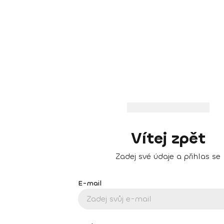
Vítej zpět
Zadej své údaje a přihlas se
E-mail