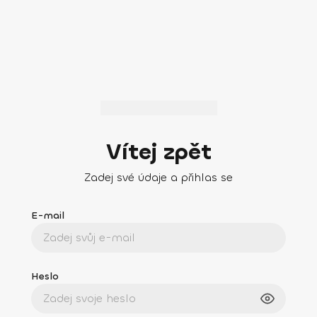
Vítej zpět
Zadej své údaje a přihlas se
E-mail
Heslo