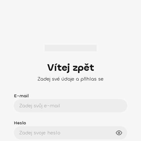
Vítej zpět
Zadej své údaje a přihlas se
E-mail
Heslo