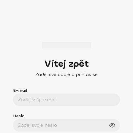
Vítej zpět
Zadej své údaje a přihlas se
E-mail
Heslo