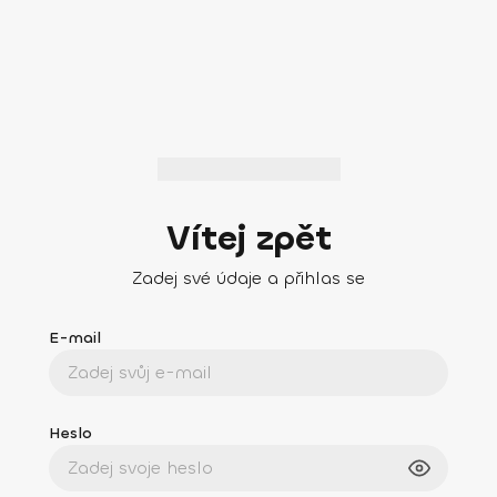
Vítej zpět
Zadej své údaje a přihlas se
E-mail
Heslo