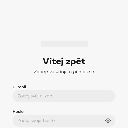
Vítej zpět
Zadej své údaje a přihlas se
E-mail
Heslo