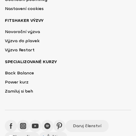
Nastavení cookies
FITSHAKER VÝZVY
Novoroční výzva
Výzva do plavek
Výzva Restart
SPECIALIZOVANÉ KURZY
Back Balance
Power kurz
Zamiluj si beh
Daruj členství