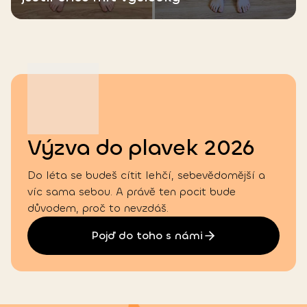
Výzva do plavek 2026
Do léta se budeš cítit lehčí, sebevědomější a
víc sama sebou. A právě ten pocit bude
důvodem, proč to nevzdáš.
Pojď do toho s námi