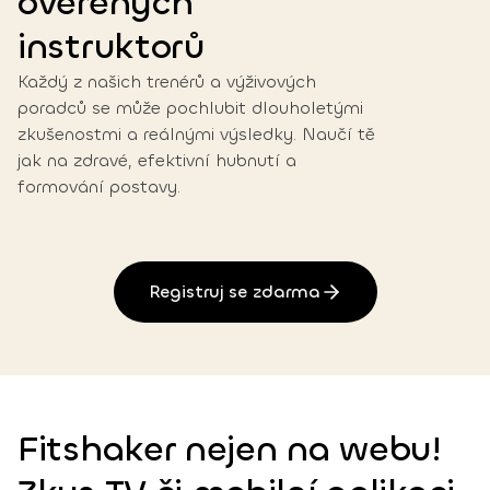
ověřených
instruktorů
Každý z našich trenérů a výživových
poradců se může pochlubit dlouholetými
zkušenostmi a reálnými výsledky. Naučí tě
jak na zdravé, efektivní hubnutí a
formování postavy.
Registruj se zdarma
Fitshaker nejen na webu!