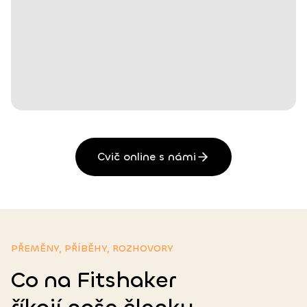
Cvič online s námi
PŘEMĚNY, PŘÍBĚHY, ROZHOVORY
Co na Fitshaker