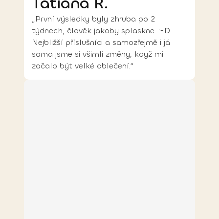
Tatiana R.
„První výsledky byly zhruba po 2
týdnech, člověk jakoby splaskne. :-D
Nejbližší příslušníci a samozřejmě i já
sama jsme si všimli změny, když mi
začalo být velké oblečení.“