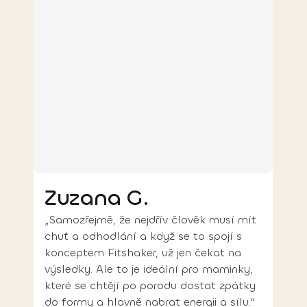
Zuzana G.
„Samozřejmě, že nejdřív člověk musí mít
chuť a odhodlání a když se to spojí s
konceptem Fitshaker, už jen čekat na
výsledky. Ale to je ideální pro maminky,
které se chtějí po porodu dostat zpátky
do formy a hlavně nabrat energii a sílu.“