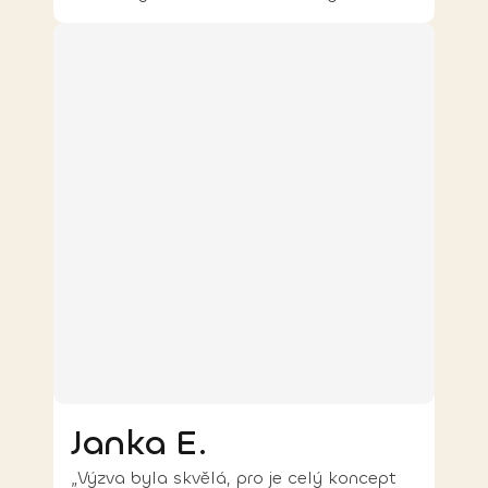
Janka E.
„Výzva byla skvělá, pro je celý koncept