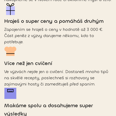
Hraješ o super ceny a pomáháš druhým
Zapojením se hraješ o ceny v hodnotě až 3 000 €.
Část peněz z výzvy darujeme někomu, kdo to
potřebuje.
Více než jen cvičení
Ve výzvách nejde jen o cvičení. Dostaneš mnoho tipů
na skvělé recepty, poslechneš si rozhovory se
zajímavými hosty či zamedituješ před spaním.
Makáme spolu a dosahujeme super 
výsledky