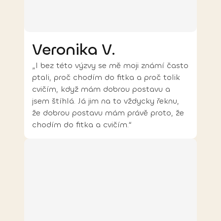
Veronika V.
„I bez této výzvy se mě moji známí často
ptali, proč chodím do fitka a proč tolik
cvičím, když mám dobrou postavu a
jsem štíhlá. Já jim na to vždycky řeknu,
že dobrou postavu mám právě proto, že
chodím do fitka a cvičím.“