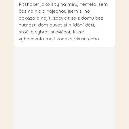
Fitshaker jako šitý na míru, neměla jsem
čas na nic a najednou jsem si ho
dokázala najít, zacvičit se z domu bez
nutnosti domlouvat si hlídání dětí,
stačilo vybrat si cvičení, které
vyhovovalo mojí kondici, vkusu nebo
výdrži.“