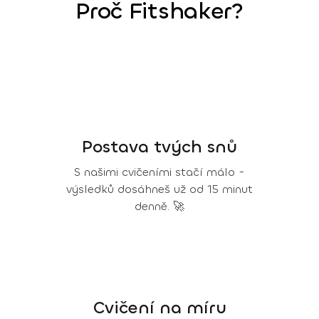
Proč Fitshaker?
Postava tvých snů
S našimi cvičeními stačí málo -
výsledků dosáhneš už od 15 minut
denně. 🚀
Cvičení na míru