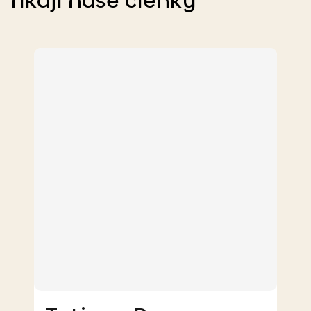
říkají
naše členky