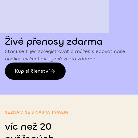
Živé přenosy zdarma
Stačí se ti jen zaregistrovat a můžeš sledovat naše
on-line cvičení 5x týdně zcela zdarma
Kup si členství
SEZNAM SE S NAŠÍM TÝMEM
víc než 20