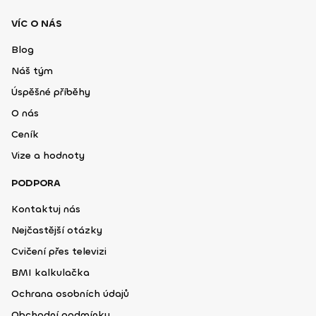
VÍC O NÁS
Blog
Náš tým
Úspěšné příběhy
O nás
Ceník
Vize a hodnoty
PODPORA
Kontaktuj nás
Nejčastější otázky
Cvičení přes televizi
BMI kalkulačka
Ochrana osobních údajů
Obchodní podmínky