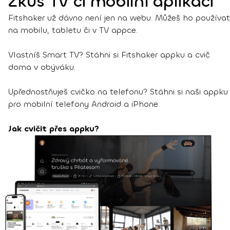
Zkus TV či mobilní aplikaci
Fitshaker už dávno není jen na webu. Můžeš ho používat
na mobilu, tabletu či v TV appce.
Vlastníš Smart TV? Stáhni si Fitshaker appku a cvič
doma v obýváku.
Upřednostňuješ cvičko na telefonu? Stáhni si naši appku
pro mobilní telefony Android a iPhone.
Jak cvičit přes appku?