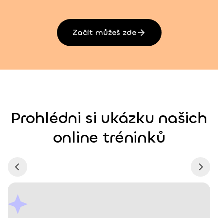
Začít můžeš zde
Prohlédni si ukázku našich
online tréninků