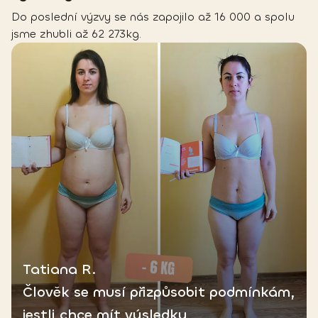
Do poslední výzvy se nás zapojilo až 16 000 a spolu
jsme zhubli až 62 273kg.
Tatiana R.
Člověk se musí přizpůsobit podmínkám,
jestli chce mít výsledky