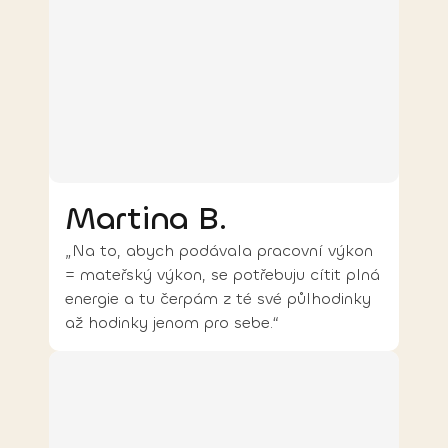
Martina B.
„Na to, abych podávala pracovní výkon
= mateřský výkon, se potřebuju cítit plná
energie a tu čerpám z té své půlhodinky
až hodinky jenom pro sebe.“