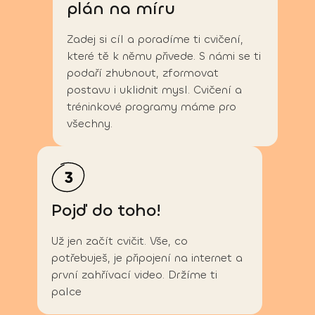
plán na míru
Zadej si cíl a poradíme ti cvičení,
které tě k němu přivede. S námi se ti
podaří zhubnout, zformovat
postavu i uklidnit mysl. Cvičení a
tréninkové programy máme pro
všechny.
Pojď do toho!
Už jen začít cvičit. Vše, co
potřebuješ, je připojení na internet a
první zahřívací video. Držíme ti
palce