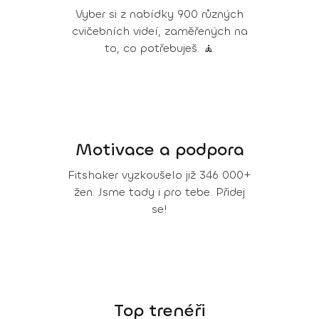
Vyber si z nabídky 900 různých
cvičebních videí, zaměřených na
to, co potřebuješ. 🧘
Motivace a podpora
Fitshaker vyzkoušelo již 346 000+
žen. Jsme tady i pro tebe. Přidej
se!
Top trenéři