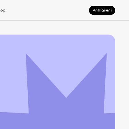
hop
Přihlášení