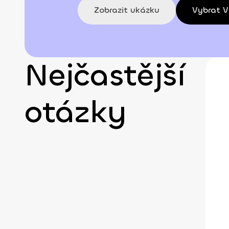
Zobrazit ukázku
Vybrat V
Nejčastější
otázky