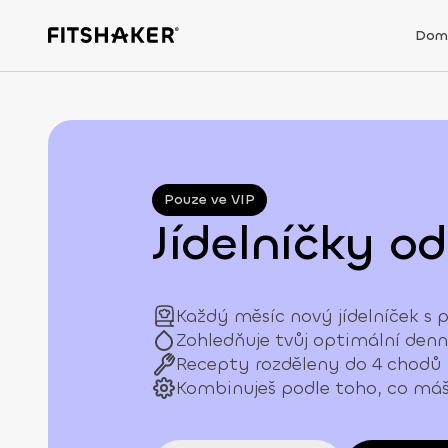
Dom
Pouze ve VIP
Jídelníčky o
Každý měsíc nový jídelníček s 
Zohledňuje tvůj optimální denní
Recepty rozděleny do 4 chodů
Kombinuješ podle toho, co máš 