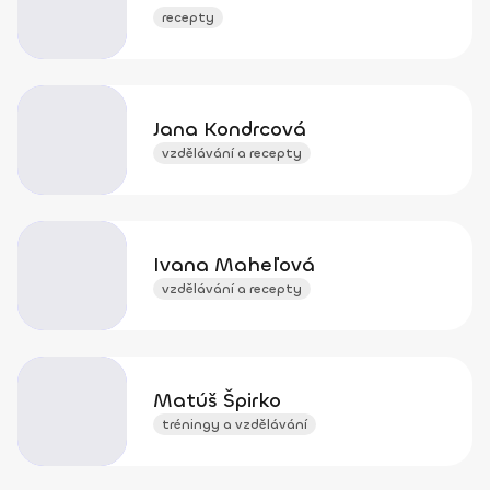
recepty
Jana Kondrcová
vzdělávání a recepty
Ivana Maheľová
vzdělávání a recepty
Matúš Špirko
tréningy a vzdělávání