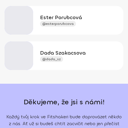
Ester Porubcová
@esterporubcova
Dada Szakacsova
@dada_sz
Děkujeme, že jsi s námi!
Každý tvůj krok ve Fitshakeri bude doprovázet někdo
z nás. Ať už si budeš chtít zacvičit nebo jen přečíst