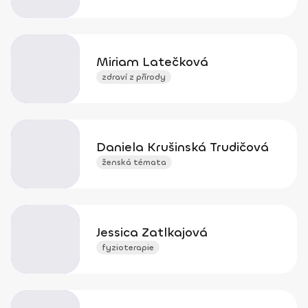
Miriam Latečková
zdraví z přírody
Daniela Krušinská Trudičová
ženská témata
Jessica Zatlkajová
fyzioterapie