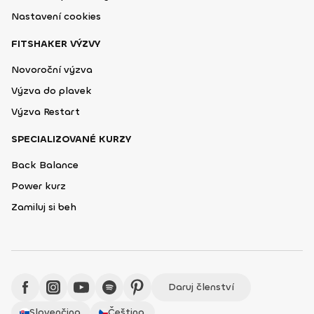
Nastavení cookies
FITSHAKER VÝZVY
Novoroční výzva
Výzva do plavek
Výzva Restart
SPECIALIZOVANÉ KURZY
Back Balance
Power kurz
Zamiluj si beh
Daruj členství
Slovenčina
Čeština