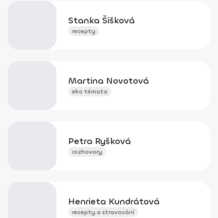
Stanka Šišková
recepty
Martina Novotová
eko témata
Petra Ryšková
rozhovory
Henrieta Kundrátová
recepty a stravování