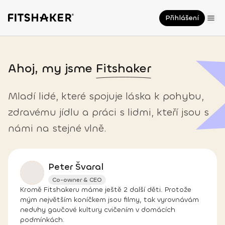
Přihlášení
Ahoj, my jsme
Fitshaker
Mladí lidé, které spojuje láska k pohybu,
zdravému jídlu a práci s lidmi, kteří jsou s
námi na stejné vlně.
Peter Švaral
Co-owner & CEO
Kromě Fitshakeru máme ještě 2 další děti. Protože
mým největším koníčkem jsou filmy, tak vyrovnávám
neduhy gaučové kultury cvičením v domácích
podmínkách.