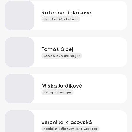
Katarína Rakúsová
Head of Marketing
Tomáš Gibej
COO & B2B manager
Miška Jurdíková
Eshop manager
Veronika Klasovská
Social Media Content Creator