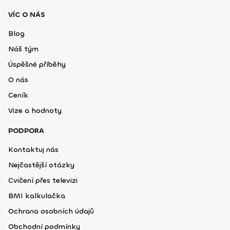
VÍC O NÁS
Blog
Náš tým
Úspěšné příběhy
O nás
Ceník
Vize a hodnoty
PODPORA
Kontaktuj nás
Nejčastější otázky
Cvičení přes televizi
BMI kalkulačka
Ochrana osobních údajů
Obchodní podmínky