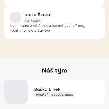
Lucka Švaral
Co-owner
Jsem máma 2 dětí, milovnice pohybu, přírody,
kvalitního jídla a úsměvu.
Náš tým
Baška Línek
Head of Product & Image