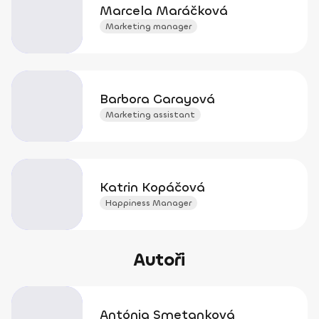
Marcela Maráčková
Marketing manager
Barbora Garayová
Marketing assistant
Katrin Kopáčová
Happiness Manager
Autoři
Antónia Smetanková