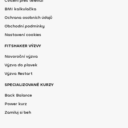
Cvičení přes televizi
BMI kalkulačka
Ochrana osobních údajů
Obchodní podmínky
Nastavení cookies
FITSHAKER VÝZVY
Novoroční výzva
Výzva do plavek
Výzva Restart
SPECIALIZOVANÉ KURZY
Back Balance
Power kurz
Zamiluj si beh