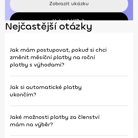
Zobrazit ukázku
Vybrat VIP
Nejčastější otázky
Jak mám postupovat, pokud si chci
změnit měsíční platby na roční
platby s výhodami?
Jak si automatické platby
ukončím?
Jaké možnosti platby za členství
mám na výběr?