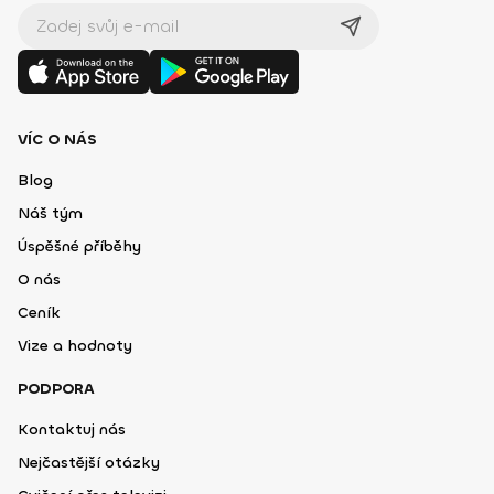
VÍC O NÁS
Blog
Náš tým
Úspěšné příběhy
O nás
Ceník
Vize a hodnoty
PODPORA
Kontaktuj nás
Nejčastější otázky