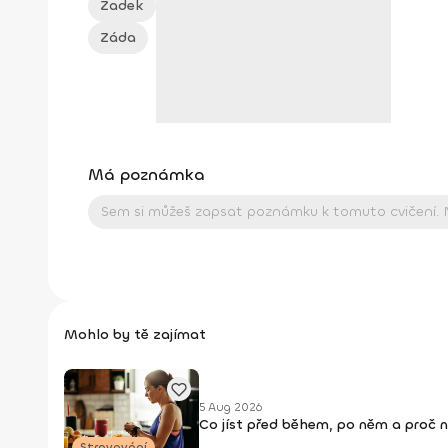
Zadek
Záda
Má poznámka
Mohlo by tě zajímat
5 Aug 2026
Co jíst před během, po něm a proč 
Stravování