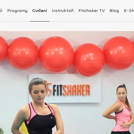
ů
Programy
Cvičení
Instruktoři
Fitshaker TV
Blog
E-S