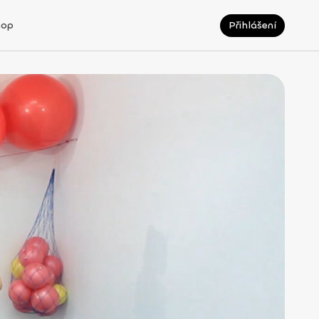
hop
Přihlášení