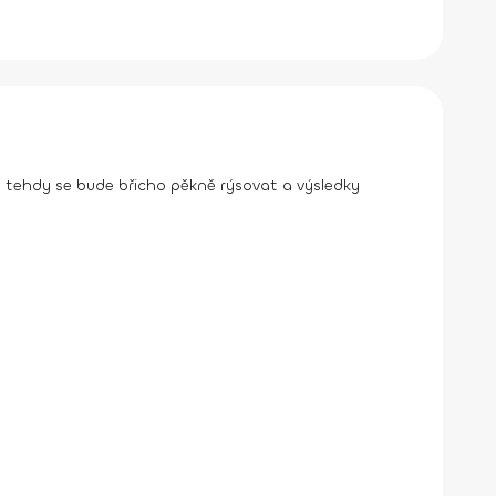
ě tehdy se bude břicho pěkně rýsovat a výsledky