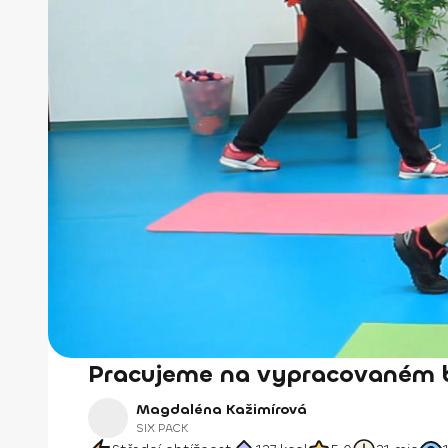
Pracujeme na vypracovaném b
Magdaléna Kažimírová
SIX PACK