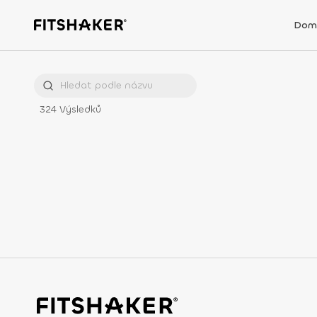
Dom
324
Výsledků