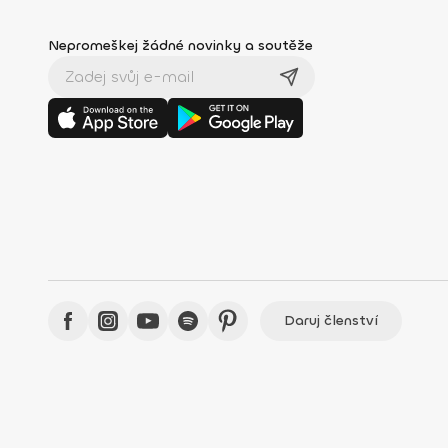
Nepromeškej žádné novinky a soutěže
Daruj členství