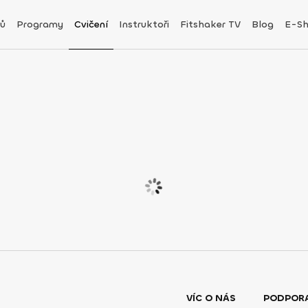
ů
Programy
Cvičení
Instruktoři
Fitshaker TV
Blog
E-S
VÍC O NÁS
PODPOR