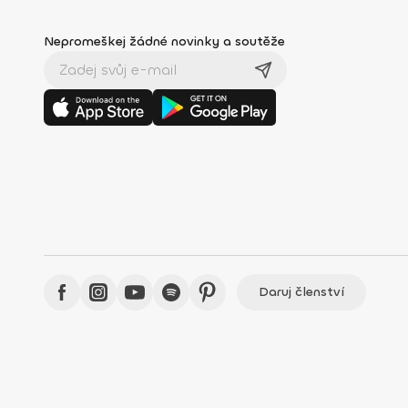
Nepromeškej žádné novinky a soutěže
Daruj členství