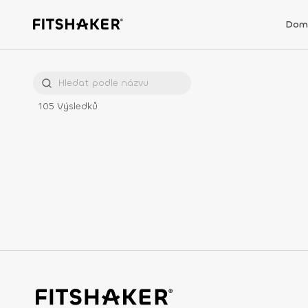
Dom
105
Výsledků