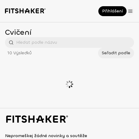
Přihlášení
Cvičení
10
Výsledků
Seřadit podle
Nepromeškej žádné novinky a soutěže