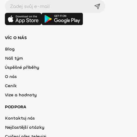
VÍC O NÁS
Blog
Náš tým
Úspěšné příběhy
O nás
Ceník
Vize a hodnoty
PODPORA
Kontaktuj nás
Nejčastější otázky
Cvičení přes televizi