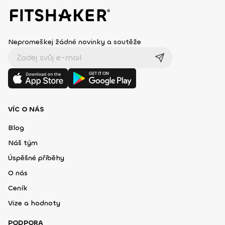
Nepromeškej žádné novinky a soutěže
VÍC O NÁS
Blog
Náš tým
Úspěšné příběhy
O nás
Ceník
Vize a hodnoty
PODPORA