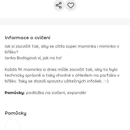
Informace o cvičení
Jak si zacvičit tak, aby se cítila super maminka i miminko v
bříšku?
Janka Budayová ví, jak na to!
Každá fit maminka si dnes může zacvičit tak, aby to bylo
technicky správně a taky vhodné s ohledem na parťáka v
bříšku. Taky se dozvíš spoustu užitečných infošek. :-)
Pomůcky:
podložka na cvičení, expandér
Pomůcky