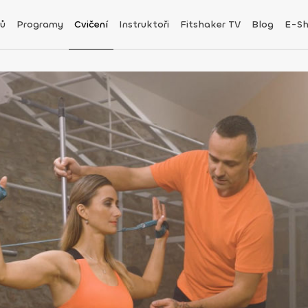
ů
Programy
Cvičení
Instruktoři
Fitshaker TV
Blog
E-S