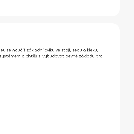
 se naučíš základní cviky ve stoji, sedu a kleku,
 SM systémem a chtějí si vybudovat pevné základy pro