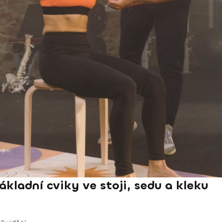
kladní cviky ve stoji, sedu a kleku