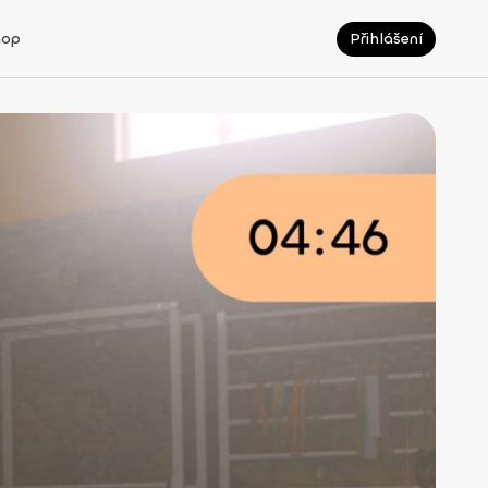
hop
Přihlášení