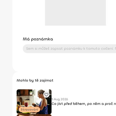
Má poznámka
Mohlo by tě zajímat
5 Aug 2026
Co jíst před během, po něm a proč 
Stravování