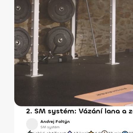
2. SM systém: Vázání lana a zá
Andrej Foltýn
SM systém