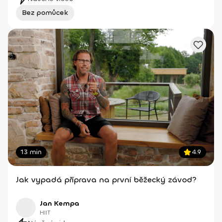
Bez pomůcek
13 min
4.9
Jak vypadá příprava na první běžecký závod?
Jan Kempa
HIIT