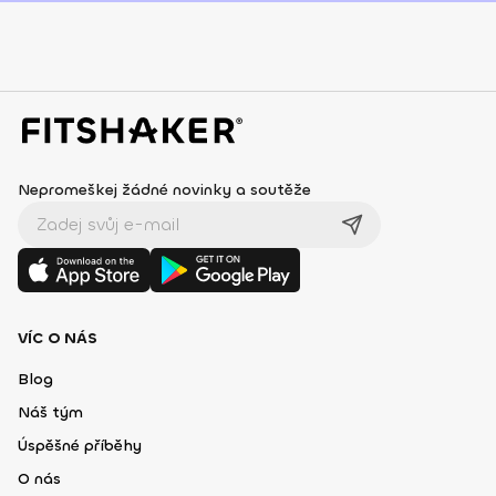
Nepromeškej žádné novinky a soutěže
VÍC O NÁS
Blog
Náš tým
Úspěšné příběhy
O nás