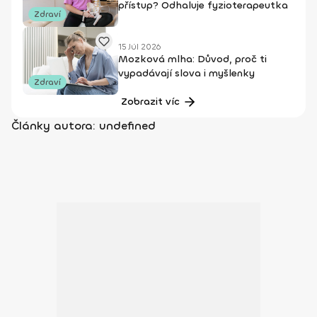
přístup? Odhaluje fyzioterapeutka
Zdraví
15 Júl 2026
Mozková mlha: Důvod, proč ti
vypadávají slova i myšlenky
Zdraví
Zobrazit víc
Články autora: undefined