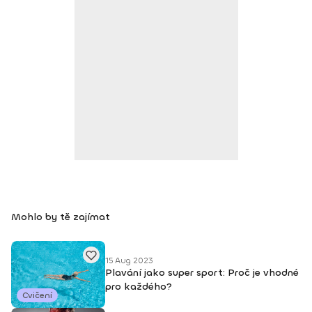
Mohlo by tě zajímat
15 Aug 2023
Plavání jako super sport: Proč je vhodné
pro každého?
Cvičení