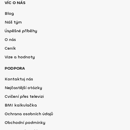
VÍC O NÁS
Blog
Náš tým
Úspěšné příběhy
O nás
Ceník
Vize a hodnoty
PODPORA
Kontaktuj nás
Nejčastější otázky
Cvičení přes televizi
BMI kalkulačka
Ochrana osobních údajů
Obchodní podmínky