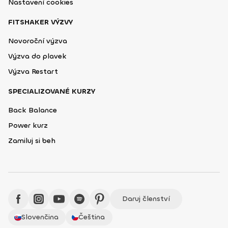
Nastavení cookies
FITSHAKER VÝZVY
Novoroční výzva
Výzva do plavek
Výzva Restart
SPECIALIZOVANÉ KURZY
Back Balance
Power kurz
Zamiluj si beh
Daruj členství
Slovenčina
Čeština