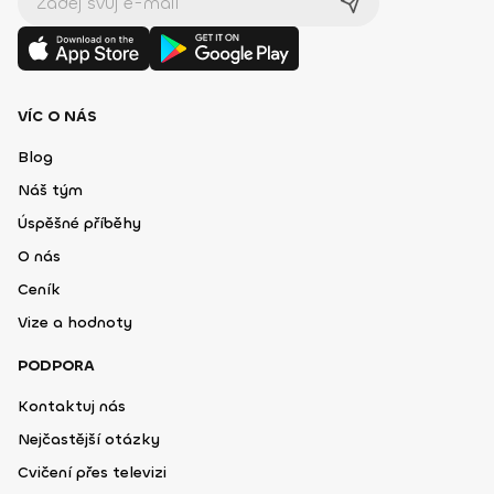
VÍC O NÁS
Blog
Náš tým
Úspěšné příběhy
O nás
Ceník
Vize a hodnoty
PODPORA
Kontaktuj nás
Nejčastější otázky
Cvičení přes televizi