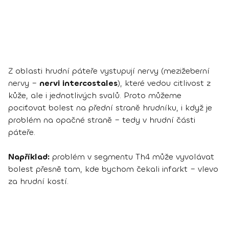
Z oblasti hrudní páteře vystupují nervy (mezižeberní
nervy –
nervi intercostales
), které vedou citlivost z
kůže, ale i jednotlivých svalů. Proto můžeme
pociťovat bolest na přední straně hrudníku, i když je
problém na opačné straně – tedy v hrudní části
páteře.
Například:
problém v segmentu Th4 může vyvolávat
bolest přesně tam, kde bychom čekali infarkt – vlevo
za hrudní kostí.