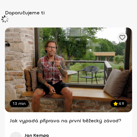
Doporučujeme ti
13 min
4.9
Jak vypadá příprava na první běžecký závod?
Jan Kempa