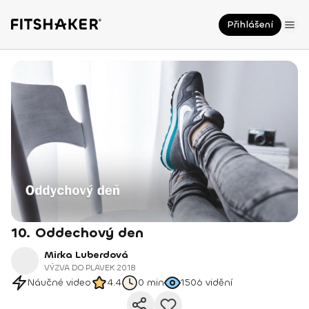
Přihlášení
10. Oddechový den
Mirka Luberdová
VÝZVA DO PLAVEK 2018
Náučné video
4.4
0 min
1506
vidění