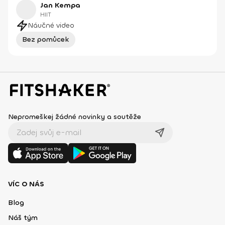
Jan Kempa
HIIT
Náučné video
Bez pomůcek
Nepromeškej žádné novinky a soutěže
VÍC O NÁS
Blog
Náš tým