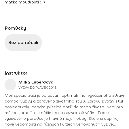
matka moudrosti :-)
Pomůcky
Bez pomůcek
Instruktor
Mirka Luberdová
VÝZVA DO PLAVEK 2018
Mojí specializací je udržování optimálního, vyváženého zdraví
pomocí výživy a zdravého životního stylu. Zdravý životní styl
poslední roky neodmyslitelně patří do mého života. Není pro
mě jen „prací“, ale něčím, v co nezvratně věřím. Práce
výživového poradce je hlavně moje hobby. Stále si doplňuji
nové vědomosti na různých kurzech věnovaných výživě,