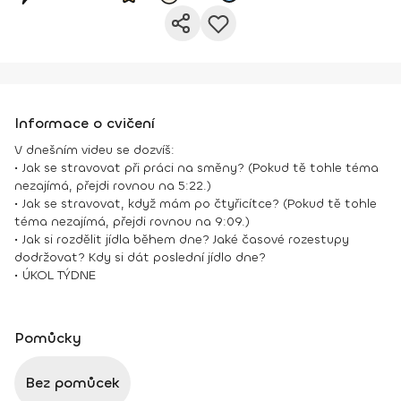
Informace o cvičení
V dnešním videu se dozvíš:
• Jak se stravovat při práci na směny? (Pokud tě tohle téma
nezajímá, přejdi rovnou na 5:22.)
• Jak se stravovat, když mám po čtyřicítce? (Pokud tě tohle
téma nezajímá, přejdi rovnou na 9:09.)
• Jak si rozdělit jídla během dne? Jaké časové rozestupy
dodržovat? Kdy si dát poslední jídlo dne?
• ÚKOL TÝDNE
Pomůcky
Bez pomůcek