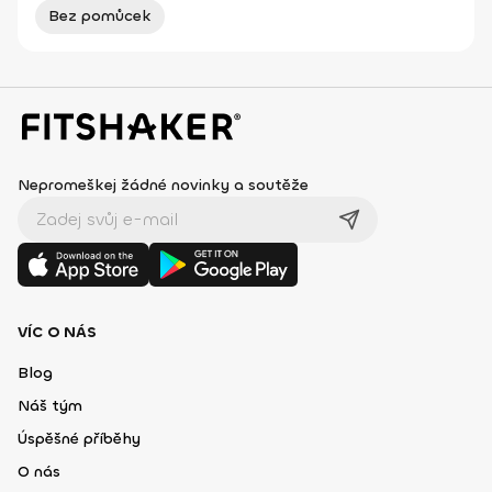
Bez pomůcek
Nepromeškej žádné novinky a soutěže
VÍC O NÁS
Blog
Náš tým
Úspěšné příběhy
O nás