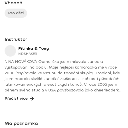
Vhodné
Pro děti
Instruktor
Fitinka & Tony
KIDSHAKER
NINA NOVÁKOVÁ Odmalička jsem milovala tanec a
vystupování na pódiu. Moje nejlepší kamarádka mě v roce
2000 inspirovala ke vstupu do taneční skupiny Tropical, kde
jsem nabrala skvělé taneční zkušenosti z oblasti původních
latinko-amerických a exotických tanců. V roce 2005 jsem
během svého studia v USA povzbuzovala jako cheerleaderka
a takto jsem postupně nabírala různé zkušenosti v oblasti
Přečíst více
tance a sportu. V roce 2010 jsem se stala certifikovanou
Zumba instruktorkou a tento fenomén mě chytil natolik, že
jsem se rozhodla věnovat i jiným skupinovým cvičením, např.
aerobiku, bodyformingu apod. Když jsem poznala svého
Má poznámka
manžela Mária, věděla jsem, že jeho energie mi je blízká ☺ a