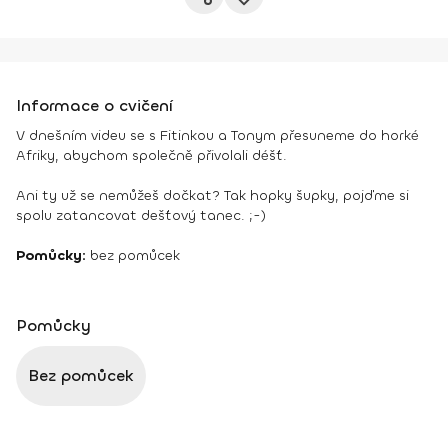
Informace o cvičení
V dnešním videu se s Fitinkou a Tonym přesuneme do horké
Afriky, abychom společně přivolali déšť.
Ani ty už se nemůžeš dočkat? Tak hopky šupky, pojďme si
spolu zatancovat dešťový tanec. ;-)
Pomůcky:
bez pomůcek
Pomůcky
Bez pomůcek