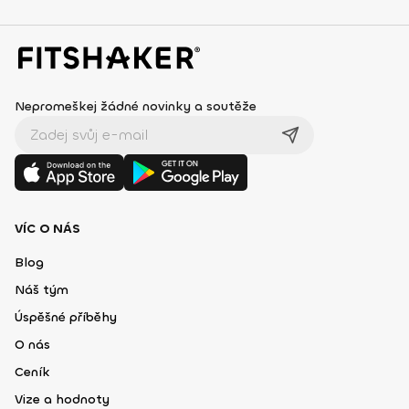
Nepromeškej žádné novinky a soutěže
VÍC O NÁS
Blog
Náš tým
Úspěšné příběhy
O nás
Ceník
Vize a hodnoty