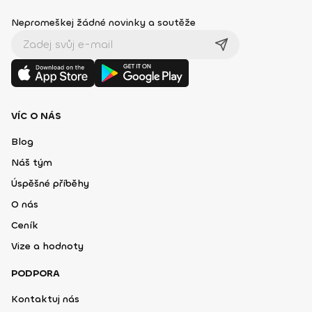
Nepromeškej žádné novinky a soutěže
VÍC O NÁS
Blog
Náš tým
Úspěšné příběhy
O nás
Ceník
Vize a hodnoty
PODPORA
Kontaktuj nás