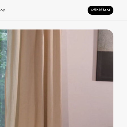
hop
Přihlášení