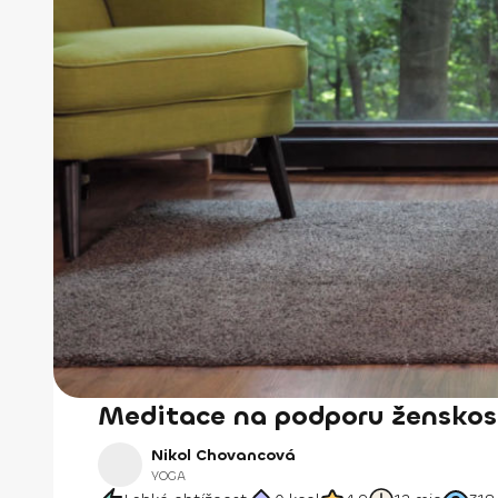
Meditace na podporu ženskost
Nikol Chovancová
YOGA