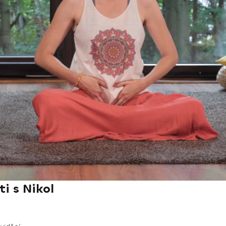
i s Nikol