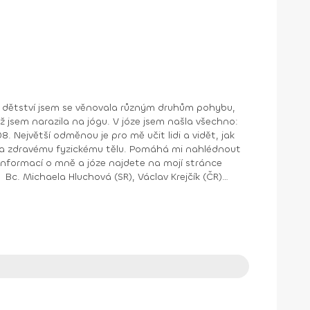
u. V józe jsem našla všechno: