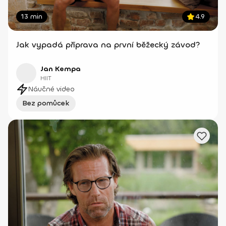
13 min
4.9
Jak vypadá příprava na první běžecký závod?
Jan Kempa
HIIT
Náučné video
Bez pomůcek