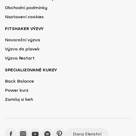
Obchodní podmínky
Nastavení cookies
FITSHAKER VÝZVY
Novoroční výzva
Výzva do plavek
Výzva Restart
SPECIALIZOVANÉ KURZY
Back Balance
Power kurz
Zamiluj si beh
Daruj členství