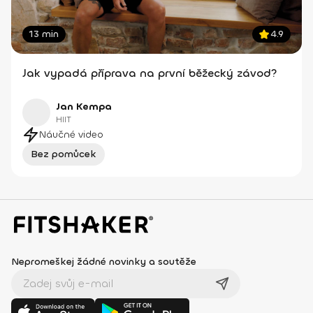
13 min
4.9
Jak vypadá příprava na první běžecký závod?
Jan Kempa
HIIT
Náučné video
Bez pomůcek
Nepromeškej žádné novinky a soutěže