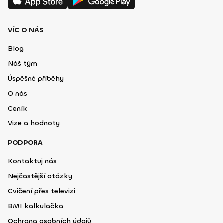
VÍC O NÁS
Blog
Náš tým
Úspěšné příběhy
O nás
Ceník
Vize a hodnoty
PODPORA
Kontaktuj nás
Nejčastější otázky
Cvičení přes televizi
BMI kalkulačka
Ochrana osobních údajů