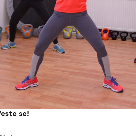
řeste se!