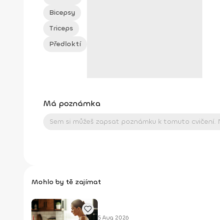
Bicepsy
Triceps
Předloktí
Má poznámka
Mohlo by tě zajímat
5 Aug 2026