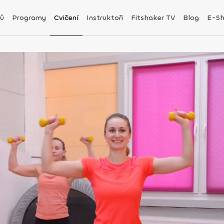
ů
Programy
Cvičení
Instruktoři
Fitshaker TV
Blog
E-S