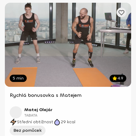
5 min
4.9
Rychlá bonusovka s Matejem
Matej Olejár
TABATA
Střední obtížnost
29
kcal
Bez pomůcek