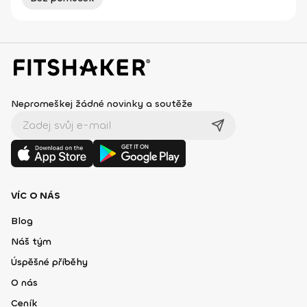
Nepromeškej žádné novinky a soutěže
VÍC O NÁS
Blog
Náš tým
Úspěšné příběhy
O nás
Ceník