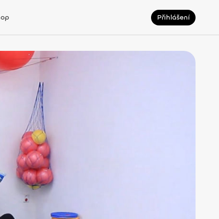
hop
Přihlášení