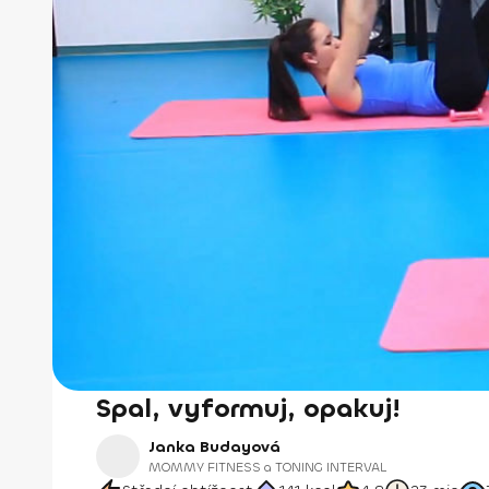
Spal, vyformuj, opakuj!
Janka Budayová
MOMMY FITNESS a TONING INTERVAL