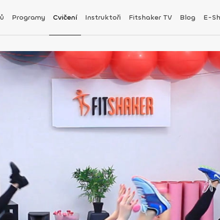
ů
Programy
Cvičení
Instruktoři
Fitshaker TV
Blog
E-S