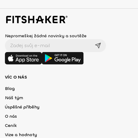
Nepromeškej žádné novinky a soutěže
VÍC O NÁS
Blog
Náš tým
Úspěšné příběhy
O nás
Ceník
Vize a hodnoty