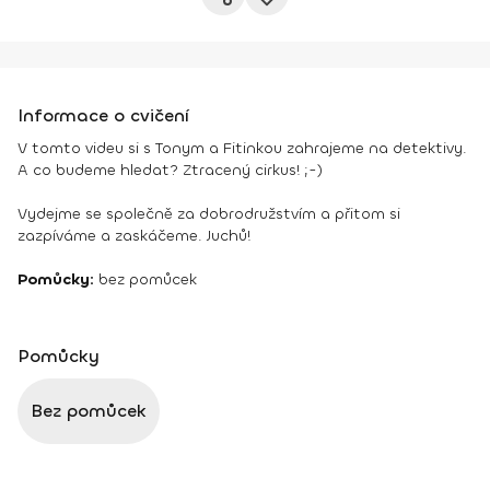
Informace o cvičení
V tomto videu si s Tonym a Fitinkou zahrajeme na detektivy.
A co budeme hledat? Ztracený cirkus! ;-)
Vydejme se společně za dobrodružstvím a přitom si
zazpíváme a zaskáčeme. Juchů!
Pomůcky:
bez pomůcek
Pomůcky
Bez pomůcek