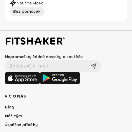
Náučné video
Bez pomůcek
Nepromeškej žádné novinky a soutěže
VÍC O NÁS
Blog
Náš tým
Úspěšné příběhy