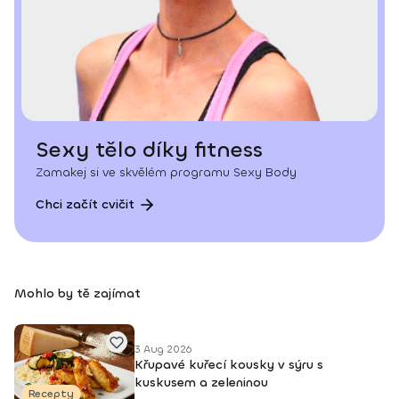
Sexy tělo díky fitness
Zamakej si ve skvělém programu Sexy Body
Chci začít cvičit
Mohlo by tě zajímat
3 Aug 2026
Křupavé kuřecí kousky v sýru s
kuskusem a zeleninou
Recepty