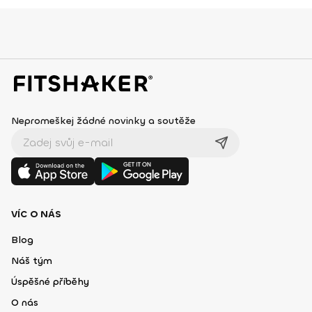
Nepromeškej žádné novinky a soutěže
VÍC O NÁS
Blog
Náš tým
Úspěšné příběhy
O nás