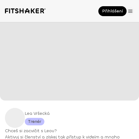
Přihlášení
Lea Vršecká
Trenér
Chceš si zacvičit s Leou?
Aktivuj si členství a získej tak přístup k videím a mnoho