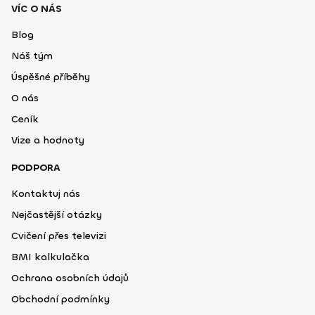
VÍC O NÁS
Blog
Náš tým
Úspěšné příběhy
O nás
Ceník
Vize a hodnoty
PODPORA
Kontaktuj nás
Nejčastější otázky
Cvičení přes televizi
BMI kalkulačka
Ochrana osobních údajů
Obchodní podmínky