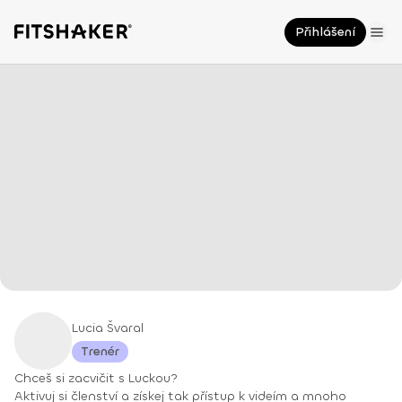
Přihlášení
Lucia Švaral
Trenér
Chceš si zacvičit s Luckou?
Aktivuj si členství a získej tak přístup k videím a mnoho