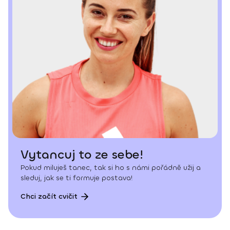
Vytancuj to ze sebe!
Pokud miluješ tanec, tak si ho s námi pořádně užij a
sleduj, jak se ti formuje postava!
Chci začít cvičit