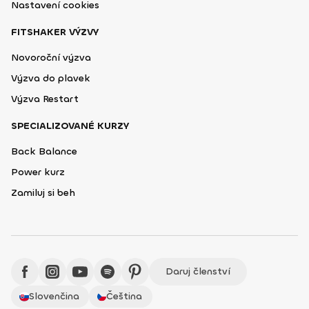
Nastavení cookies
FITSHAKER VÝZVY
Novoroční výzva
Výzva do plavek
Výzva Restart
SPECIALIZOVANÉ KURZY
Back Balance
Power kurz
Zamiluj si beh
Daruj členství
Slovenčina
Čeština