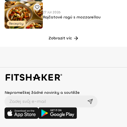
27 Júl 2026
Rajčatové ragú s mozzarellou
Recepty
Zobrazit víc
Nepromeškej žádné novinky a soutěže