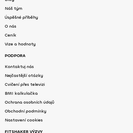
Náš tým
Úspěšné příběhy
O nás
Ceník
Vize a hodnoty
PODPORA
Kontaktuj nás
Nejčastější otázky
Cvičení přes televizi
BMI kalkulačka
Ochrana osobních údajů
Obchodní podmínky
Nastavení cookies
FITSHAKER VÝZVY