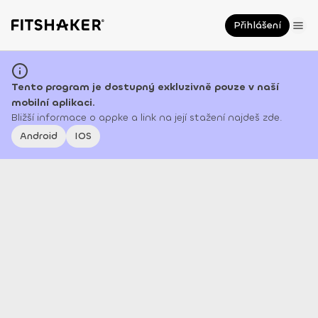
Přihlášení
Tento program je dostupný exkluzivně pouze v naší
mobilní aplikaci.
Bližší informace o appke a link na její stažení najdeš zde.
Android
IOS