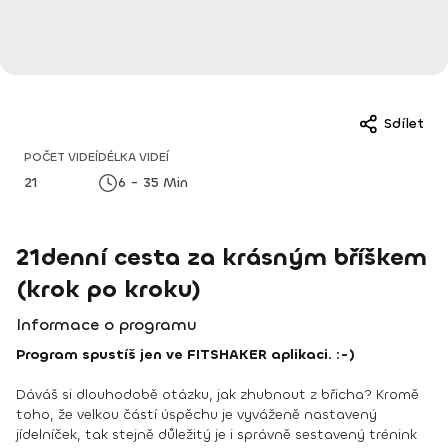
Sdílet
POČET VIDEÍ
DÉLKA VIDEÍ
21
6 - 35 Min
21denní cesta za krásným bříškem
(krok po kroku)
Informace o programu
Program spustíš jen ve FITSHAKER aplikaci. :-)
Dáváš si dlouhodobě otázku, jak zhubnout z břicha? Kromě
toho, že velkou částí úspěchu je vyváženě nastavený
jídelníček, tak stejně důležitý je i správně sestavený trénink