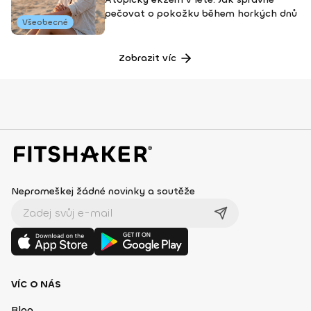
pečovat o pokožku během horkých dnů
Všeobecné
Zobrazit víc
Nepromeškej žádné novinky a soutěže
VÍC O NÁS
Blog