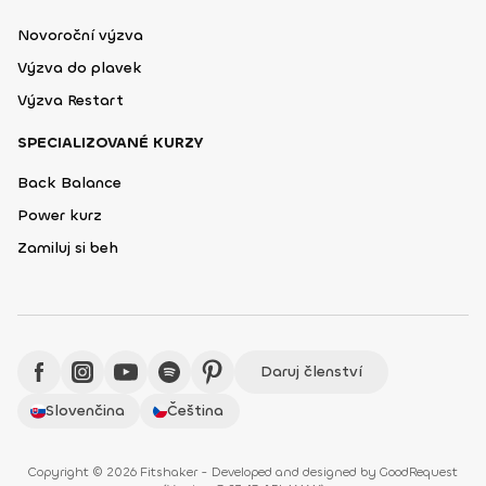
Novoroční výzva
Výzva do plavek
Výzva Restart
SPECIALIZOVANÉ KURZY
Back Balance
Power kurz
Zamiluj si beh
Daruj členství
Slovenčina
Čeština
Copyright © 2026 Fitshaker - Developed and designed by
GoodRequest