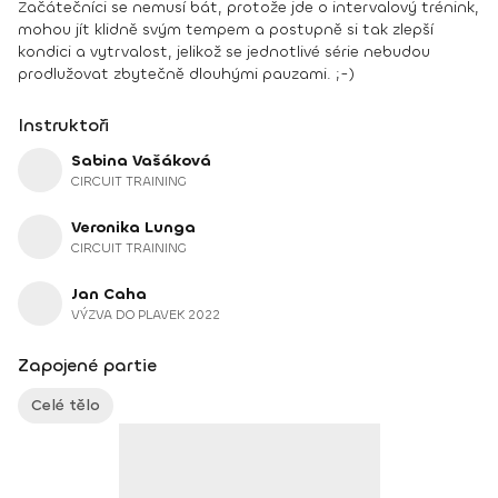
Začátečníci se nemusí bát, protože jde o intervalový trénink,
mohou jít klidně svým tempem a postupně si tak zlepší
kondici a vytrvalost, jelikož se jednotlivé série nebudou
prodlužovat zbytečně dlouhými pauzami. ;-)
Instruktoři
Sabina Vašáková
CIRCUIT TRAINING
Veronika Lunga
CIRCUIT TRAINING
Jan Caha
VÝZVA DO PLAVEK 2022
Zapojené partie
Celé tělo