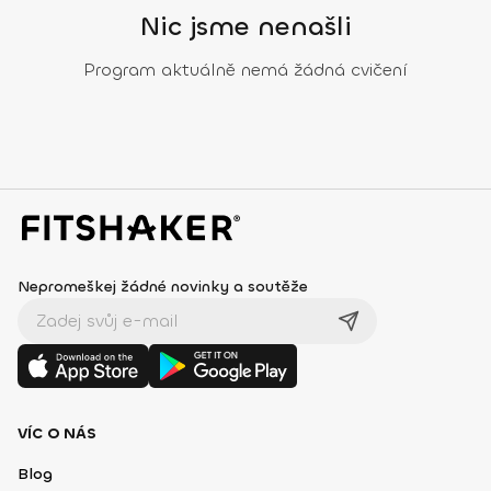
Nic jsme nenašli
Program aktuálně nemá žádná cvičení
Nepromeškej žádné novinky a soutěže
VÍC O NÁS
Blog