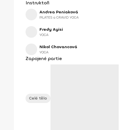
Instruktoři
Andrea Peniaková
PILATES a GRAVID YOGA
Fredy Ayisi
YOGA
Nikol Chovancová
YOGA
Zapojené partie
Celé tělo