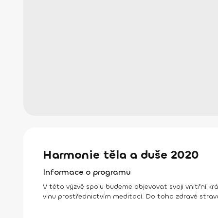
Harmonie těla a duše 2020
Informace o programu
V této výzvě spolu budeme objevovat svoji vnitřní kr
vlnu prostřednictvím meditací. Do toho zdravé strav