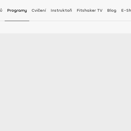
ů
Programy
Cvičení
Instruktoři
Fitshaker TV
Blog
E-S