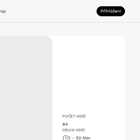
hop
Přihlášení
POČET VIDEÍ
84
DÉLKA VIDEÍ
1 - 50 Min