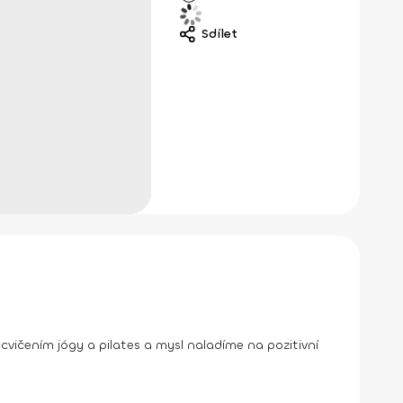
Sdílet
cvičením jógy a pilates a mysl naladíme na pozitivní