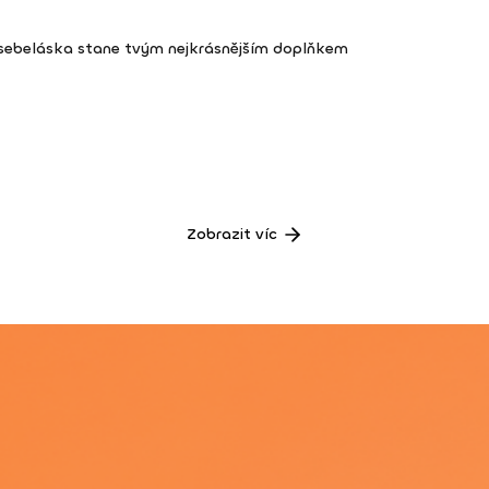
 sebeláska stane tvým nejkrásnějším doplňkem
Zobrazit víc