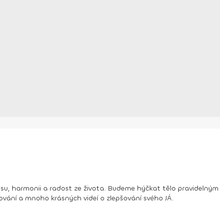
ásu, harmonii a radost ze života. Budeme hýčkat tělo pravidelným 
ování a mnoho krásných videí o zlepšování svého JÁ.