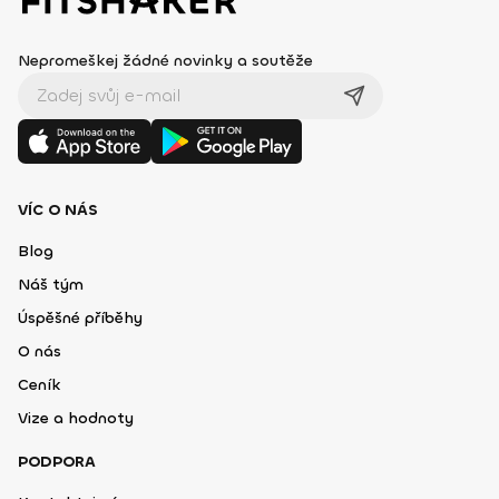
Nepromeškej žádné novinky a soutěže
VÍC O NÁS
Blog
Náš tým
Úspěšné příběhy
O nás
Ceník
Vize a hodnoty
PODPORA