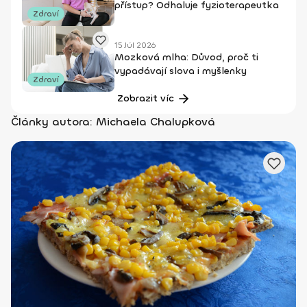
přístup? Odhaluje fyzioterapeutka
Zdraví
15 Júl 2026
Mozková mlha: Důvod, proč ti
vypadávají slova i myšlenky
Zdraví
Zobrazit víc
Články autora: Michaela Chalupková