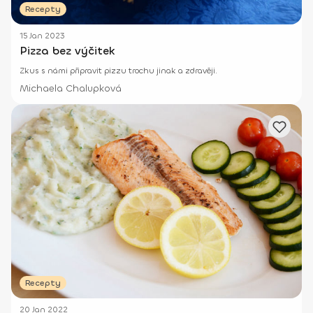
Recepty
15 Jan 2023
Pizza bez výčitek
Zkus s námi připravit pizzu trochu jinak a zdravěji.
Michaela Chalupková
Recepty
20 Jan 2022