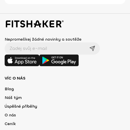
Nepromeškej žádné novinky a soutěže
VÍC O NÁS
Blog
Náš tým
Úspěšné příběhy
O nás
Ceník