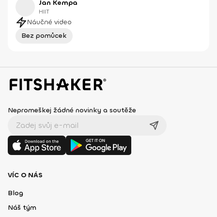
Jan Kempa
HIIT
Náučné video
Bez pomůcek
Nepromeškej žádné novinky a soutěže
VÍC O NÁS
Blog
Náš tým