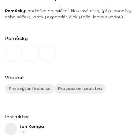
Pomůcky:
podložka na cvičení, klouzavé disky (příp. ponožky
nebo sáček), krátký expandér, činky (příp. lahve s vodou)
Pomůcky
Vhodné
Pro zvýšení kondice
Pro posílení svalstva
Instruktor
Jan Kempa
HIIT