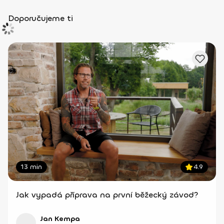
Doporučujeme ti
13 min
4.9
Jak vypadá příprava na první běžecký závod?
Jan Kempa