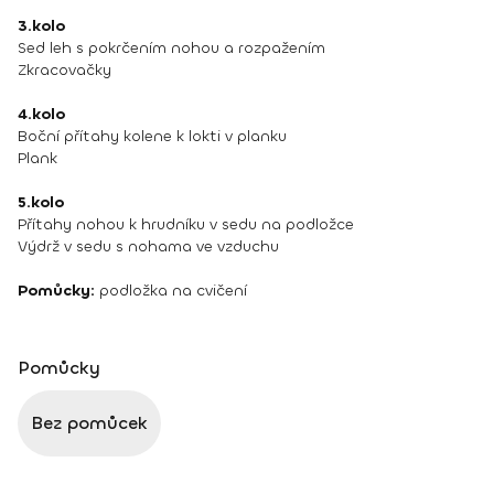
3.kolo
Sed leh s pokrčením nohou a rozpažením
Zkracovačky
4.kolo
Boční přítahy kolene k lokti v planku
Plank
5.kolo
Přítahy nohou k hrudníku v sedu na podložce
Výdrž v sedu s nohama ve vzduchu
Pomůcky:
podložka na cvičení
Pomůcky
Bez pomůcek