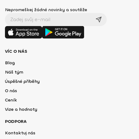
Nepromeškej žádné novinky a soutěže
VÍC O NÁS
Blog
Náš tým
Úspěšné příběhy
O nás
Ceník
Vize a hodnoty
PODPORA
Kontaktuj nás